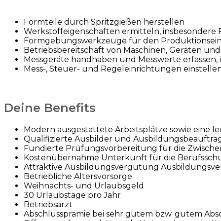
Formteile durch Spritzgießen herstellen
Werkstoffeigenschaften ermitteln, insbesondere F
Formgebungswerkzeuge für den Produktionseins
Betriebsbereitschaft von Maschinen, Geräten und 
Messgeräte handhaben und Messwerte erfassen, i
Mess-, Steuer- und Regeleinrichtungen einstell
Deine Benefits
Modern ausgestattete Arbeitsplätze sowie eine l
Qualifizierte Ausbilder und Ausbildungsbeauftra
Fundierte Prüfungsvorbereitung für die Zwisch
Kostenübernahme Unterkunft für die Berufssch
Attraktive Ausbildungsvergütung Ausbildungsvergüt
Betriebliche Altersvorsorge
Weihnachts- und Urlaubsgeld
30 Urlaubstage pro Jahr
Betriebsarzt
Abschlussprämie bei sehr gutem bzw. gutem Abs