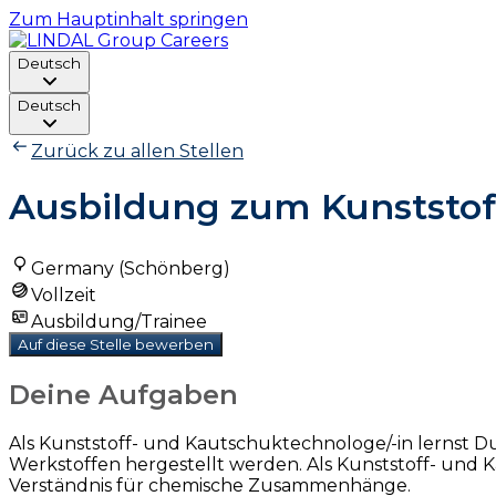
Zum Hauptinhalt springen
Deutsch
Deutsch
Zurück zu allen Stellen
Ausbildung zum Kunststof
Germany (Schönberg)
Vollzeit
Ausbildung/Trainee
Auf diese Stelle bewerben
Deine Aufgaben
Als Kunststoff- und Kautschuktechnologe/-in lernst 
Werkstoffen hergestellt werden. Als Kunststoff- und 
Verständnis für chemische Zusammenhänge.