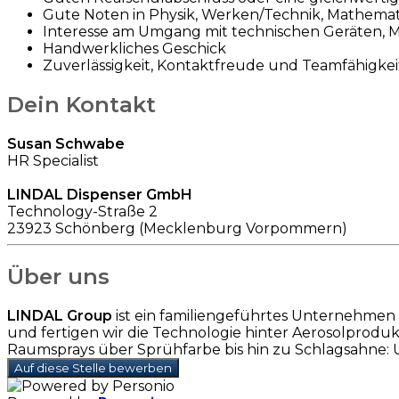
Gute Noten in Physik, Werken/Technik, Mathemat
Interesse am Umgang mit technischen Geräten, 
Handwerkliches Geschick
Zuverlässigkeit, Kontaktfreude und Teamfähigkei
Dein Kontakt
Susan Schwabe
HR Specialist
LINDAL Dispenser GmbH
Technology-Straße 2
23923 Schönberg (Mecklenburg Vorpommern)
Über uns
LINDAL Group
ist ein familiengeführtes Unternehmen
und fertigen wir die Technologie hinter Aerosolprod
Raumsprays über Sprühfarbe bis hin zu Schlagsahne: U
Auf diese Stelle bewerben