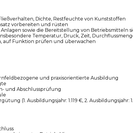
ließverhalten, Dichte, Restfeuchte von Kunststoffen
atz vorbereiten und rüsten
Anlagen sowie die Bereitstellung von Betriebsmitteln si
nsbesondere Temperatur, Druck, Zeit, Durchflussmeng
en, auf Funktion prüfen und überwachen
ernfeldbezogene und praxisorientierte Ausbildung
gte
en- und Abschlussprüfung
ule
ung (1. Ausbildungsjahr: 1.119 €, 2. Ausbildungsjahr: 1.
chluss