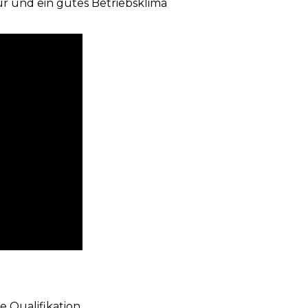
 und ein gutes Betriebsklima
e Qualifikation