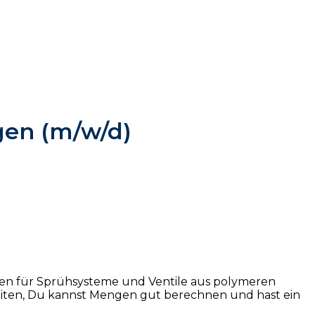
gen (m/w/d)
nten für Sprühsysteme und Ventile aus polymeren
beiten, Du kannst Mengen gut berechnen und hast ein