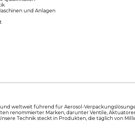
ik
Maschinen und Anlagen
t
 und weltweit führend für Aerosol-Verpackungslösunge
ukten renommierter Marken, darunter Ventile, Aktuator
nsere Technik steckt in Produkten, die täglich von Mi