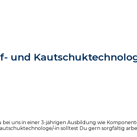
f- und Kautschuktechnolo
Du bei uns in einer 3-jährigen Ausbildung wie Kompone
Kautschuktechnologe/-in solltest Du gern sorgfältig ar