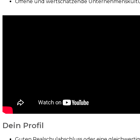
Offene und wertschätzende Unternehmenskultur
Dein Profil
Guten Realschulabschluss oder eine gleichwertig